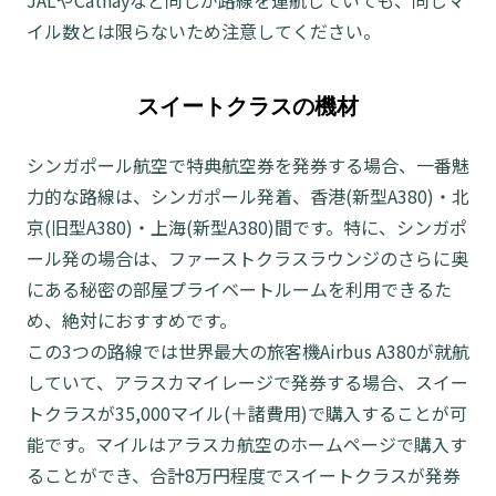
JALやCathayなど同じが路線を運航していても、同じマ
イル数とは限らないため注意してください。
スイートクラスの機材
シンガポール航空で特典航空券を発券する場合、一番魅
力的な路線は、シンガポール発着、香港(新型A380)・北
京(旧型A380)・上海(新型A380)間です。特に、シンガポ
ール発の場合は、ファーストクラスラウンジのさらに奥
にある秘密の部屋プライベートルームを利用できるた
め、絶対におすすめです。
この3つの路線では世界最大の旅客機Airbus A380が就航
していて、アラスカマイレージで発券する場合、スイー
トクラスが35,000マイル(＋諸費用)で購入することが可
能です。マイルはアラスカ航空のホームページで購入す
ることができ、合計8万円程度でスイートクラスが発券