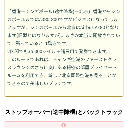
「香港－シンガポール(途中降機)－北京」香港からシン
ガポールまではA380-800ですがビジネスになってしま
いますが、シンガポールから北京はAirbus A380となり
ます(旧型とはなりますが)。まさか本当に開放されてい
て、残っているとは驚きです。
2区間でも35,000マイル＋諸費用で発券できます。
このルートであれば、チャンギ空港のファーストクラ
スラウンジのさらに奥にある秘密の部屋プライベート
ルームを利用でき、新しい北京国際空港も見ることが
できるので美味しいプランです。
ストップオーバー(途中降機)とバックトラック