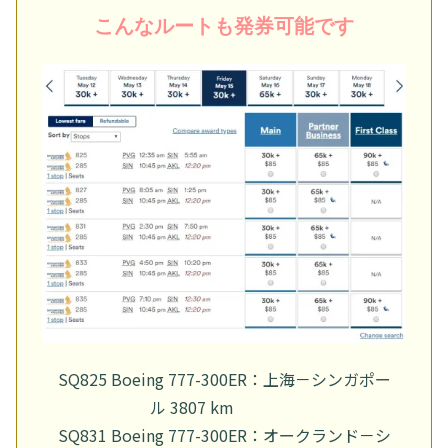
こんなルートも発券可能です
SQ825 Boeing 777-300ER：上海－シンガポー
ル 3807 km
SQ831 Boeing 777-300ER：オークランド－シ