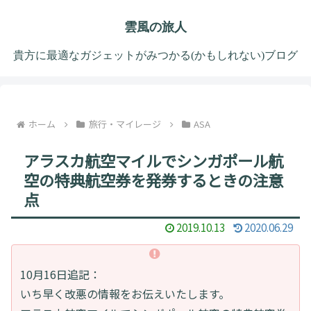
雲風の旅人
貴方に最適なガジェットがみつかる(かもしれない)ブログ
ホーム
旅行・マイレージ
ASA
アラスカ航空マイルでシンガポール航
空の特典航空券を発券するときの注意
点
2019.10.13
2020.06.29
10月16日追記：
いち早く改悪の情報をお伝えいたします。