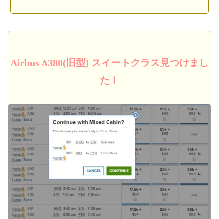
Airbus A380(旧型) スイートクラス見つけまし
た！