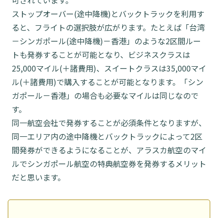
ストップオーバー(途中降機)とバックトラックを利用す
ると、フライトの選択肢が広がります。たとえば「台湾
－シンガポール(途中降機)－香港」のような2区間ルー
トも発券することが可能となり、ビジネスクラスは
25,000マイル(＋諸費用)、スイートクラスは35,000マイ
ル(＋諸費用)で購入することが可能となります。「シン
ガポール－香港」の場合も必要なマイルは同じなので
す。
同一航空会社で発券することが必須条件となりますが、
同一エリア内の途中降機とバックトラックによって2区
間発券ができるようになることが、アラスカ航空のマイ
ルでシンガポール航空の特典航空券を発券するメリット
だと思います。