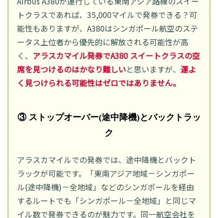
Airbus A380が運行している東南アジア路線のスイー
トクラスであれば、35,000マイルで発券できる？可
能性もありますが、A380はシンガポール航空のステ
ータス上位者から優先的に解放される可能性が高
く、
アラスカマイル発券でA380 スイートクラスの空
席を見つけるのはかなり難しい
と思いますが、
運よ
く見つけられる可能性はゼロではありません。
③ ストップオーバー(途中降機)とバックトラッ
ク
アラスカマイルでの発券では、途中降機とバックト
ラックが可能です。「東南アジア地域－シンガポー
ル(途中降機)－全地域」などのシンガポールを経由
するルートでも「シンガポール－全地域」と同じマ
イル数で発券できるのが魅力です。同一航空会社を