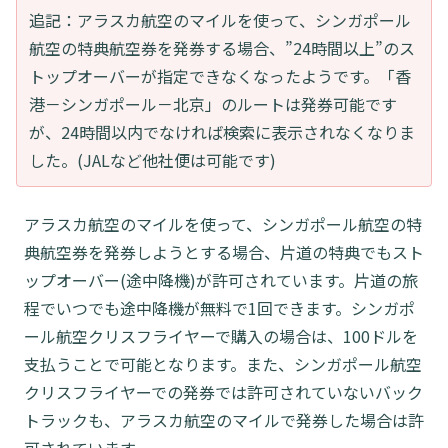
追記：アラスカ航空のマイルを使って、シンガポール
航空の特典航空券を発券する場合、”24時間以上”のス
トップオーバーが指定できなくなったようです。「香
港－シンガポール－北京」のルートは発券可能です
が、24時間以内でなければ検索に表示されなくなりま
した。(JALなど他社便は可能です)
アラスカ航空のマイルを使って、シンガポール航空の特
典航空券を発券しようとする場合、片道の特典でもスト
ップオーバー(途中降機)が許可されています。片道の旅
程でいつでも途中降機が無料で1回できます。シンガポ
ール航空クリスフライヤーで購入の場合は、100ドルを
支払うことで可能となります。また、シンガポール航空
クリスフライヤーでの発券では許可されていないバック
トラックも、アラスカ航空のマイルで発券した場合は許
可されています。