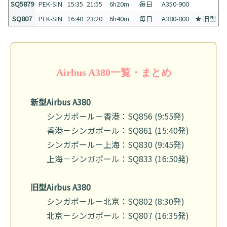
SQ5879
PEK-SIN
15:35
21:55
6h20m
毎日
A350-900
SQ807
PEK-SIN
16:40
23:20
6h40m
毎日
A380-800
★ 旧型
Airbus A380一覧・まとめ
新型Airbus A380
シンガポール－香港：SQ856 (9:55発)
香港－シンガポール：SQ861 (15:40発)
シンガポール－上海：SQ830 (9:45発)
上海－シンガポール：SQ833 (16:50発)
旧型Airbus A380
シンガポール－北京：SQ802 (8:30発)
北京－シンガポール：SQ807 (16:35発)