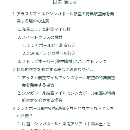
目次
アラスカマイルでシンガポール航空の特典航空券を発
券する場合の注意
発着エリアと必要マイル数
スイートクラスの機材
シンガポール発／北京行き
北京発／シンガポール行き
ストップオーバー(途中降機)とバックトラック
特典航空券を発券する場合に必要なマイル
アラスカ航空マイルでシンガポール航空の特典航空
券を発券する場合
シンガポール航空マイルでシンガポール航空の特典
航空券を発券する場合
シンガポール航空の特典航空券を発券するならどっち
がお得？
片道：シンガポール～東南アジア（中国本土・香