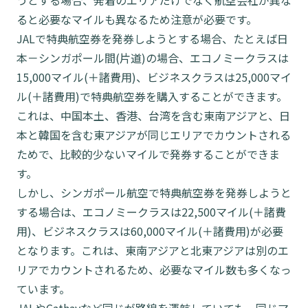
うとする場合、発着のエリアだけでなく航空会社が異な
ると必要なマイルも異なるため注意が必要です。
JALで特典航空券を発券しようとする場合、たとえば日
本－シンガポール間(片道)の場合、エコノミークラスは
15,000マイル(＋諸費用)、ビジネスクラスは25,000マイ
ル(＋諸費用)で特典航空券を購入することができます。
これは、中国本土、香港、台湾を含む東南アジアと、日
本と韓国を含む東アジアが同じエリアでカウントされる
ためで、比較的少ないマイルで発券することができま
す。
しかし、シンガポール航空で特典航空券を発券しようと
する場合は、エコノミークラスは22,500マイル(＋諸費
用)、ビジネスクラスは60,000マイル(＋諸費用)が必要
となります。これは、東南アジアと北東アジアは別のエ
リアでカウントされるため、必要なマイル数も多くなっ
ています。