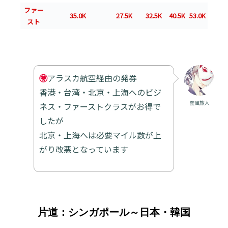
ファー
35.0K
27.5K
32.5K
40.5K
53.0K
スト
㊕
アラスカ航空経由の発券
香港・台湾・北京・上海へのビジ
雲風旅人
ネス・ファーストクラスがお得で
したが
北京・上海へは必要マイル数が上
がり改悪となっています
片道：シンガポール～日本・韓国