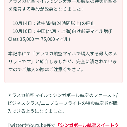
アラスカ航空マイルでシンガポール航空の特典航空券
を発券する手段が改悪となりました！
10月14日：途中降機(24時間以上)の廃止
10月16日：中国(北京・上海)向け必要マイル増(F
Class 35,000 ⇒ 75,000マイル)
本記事にて「アラスカ航空マイルで購入する最大のメ
リットです」と紹介しましたが、完全に潰されていま
すのでご購入の際はご注意ください。
アラスカ航空マイルでシンガポール航空のファースト/
ビジネスクラス/エコノミーフライトの特典航空券が購
入できるようになりました。
TwitterやYoutube等で
「シンガポール航空スイートク