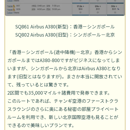
SQ861 Airbus A380(新型)：香港－シンガポール
SQ802 Airbus A380(旧型)：シンガポール－北京
「香港－シンガポール(途中降機)－北京」香港からシン
ガポールまではA380-800ですがビジネスになってしま
いますが、シンガポールから北京はAirbus A380となり
ます(旧型とはなりますが)。まさか本当に開放されてい
て、残っているとは驚きです。
2区間でも35,000マイル＋諸費用で発券できます。
このルートであれば、チャンギ空港のファーストクラ
スラウンジのさらに奥にある秘密の部屋プライベート
ルームを利用でき、新しい北京国際空港も見ることが
できるので美味しいプランです。