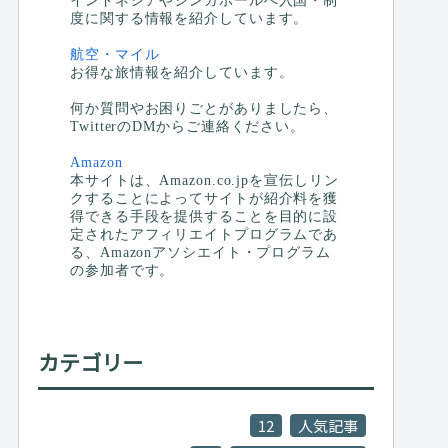
インドネシアやシンガポールへ入国・制
度に関する情報を紹介しています。
航空・マイル
お得な旅情報を紹介しています。
何か質問やお困りごとがありましたら、
TwitterのDMからご連絡ください。
Amazon
本サイトは、Amazon.co.jpを宣伝しリン
クすることによってサイトが紹介料を獲
得できる手段を提供することを目的に設
定されたアフィリエイトプログラムであ
る、Amazonアソシエイト・プログラム
の参加者です。
カテゴリー
12
人気記事