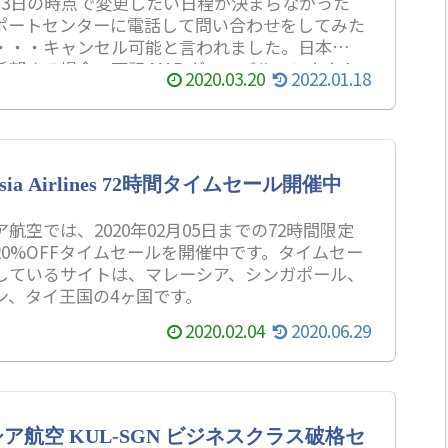
月3日の時点で変更したい日程が決まらなかった
ポートセンターに電話して問い合わせをしてみた
・・・キャンセル可能と言われました。日本語で
希望する場合、下記 MAB グローバルコンタクト
2020.03.20
2022.01.18
にお問い合わせください。
ysia Airlines 72時間タイムセール開催中
航空では、2020年02月05日までの72時間限定
20%OFFタイムセールを開催中です。タイムセー
しているサイトは、マレーシア、シンガポール、
ン、タイ王国の4ヶ国です。
2020.02.04
2020.06.29
ア航空 KUL-SGN ビジネスクラス破格セ