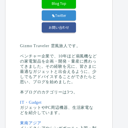
Blog Top
🐤Twitter
お問い合わせ
Gizmo Traveler 雲風旅人です。
ベンチャー企業で、10年ほど扇風機など
の家電製品を企画・開発・量産に携わっ
てきました。その経験を元に、皆さまに
最適なガジェットと出会えるように、少
しでもアドバイスすることができたらと
思い、ブログを始めました。
本ブログのカテゴリーは3つ。
IT・Gadget
ガジェットやPC周辺機器、生活家電な
どを紹介しています。
東南アジア