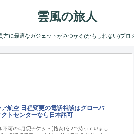
雲風の旅人
貴方に最適なガジェットがみつかる(かもしれない)ブロ
シア航空 日程変更の電話相談はグローバ
タクトセンターなら日本語可
ル不可の4月便チケット(格安)を2つ持っていまし