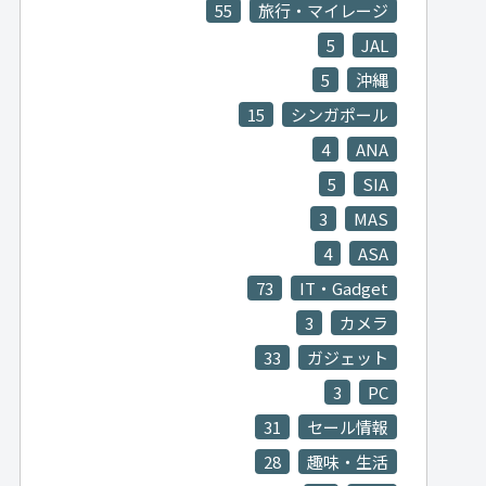
55
旅行・マイレージ
5
JAL
5
沖縄
15
シンガポール
4
ANA
5
SIA
3
MAS
4
ASA
73
IT・Gadget
3
カメラ
33
ガジェット
3
PC
31
セール情報
28
趣味・生活