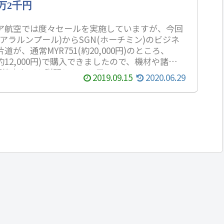
万2千円
ア航空では度々セールを実施していますが、今回
クアラルンプール)からSGN(ホーチミン)のビジネ
道が、通常MYR751(約20,000円)のところ、
9(約12,000円)で購入できましたので、機材や諸費
L積算率などを説明したいと思います。
2019.09.15
2020.06.29