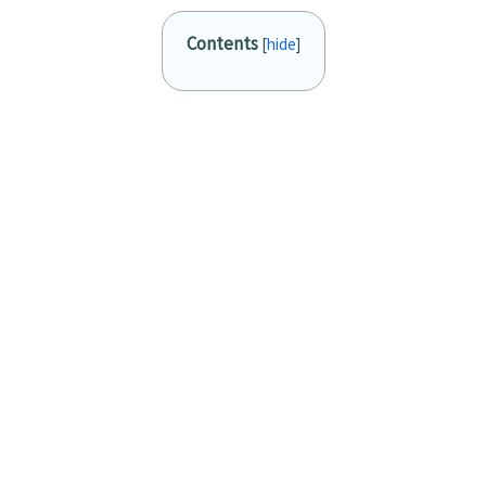
Contents
[
hide
]