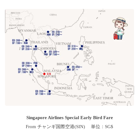
Singapore Airlines Special Early Bird Fare
From チャンギ国際空港(SIN) 単位：SG$