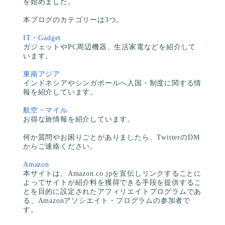
を始めました。
本ブログのカテゴリーは3つ。
IT・Gadget
ガジェットやPC周辺機器、生活家電などを紹介して
います。
東南アジア
インドネシアやシンガポールへ入国・制度に関する情
報を紹介しています。
航空・マイル
お得な旅情報を紹介しています。
何か質問やお困りごとがありましたら、TwitterのDM
からご連絡ください。
Amazon
本サイトは、Amazon.co.jpを宣伝しリンクすることに
よってサイトが紹介料を獲得できる手段を提供するこ
とを目的に設定されたアフィリエイトプログラムであ
る、Amazonアソシエイト・プログラムの参加者で
す。