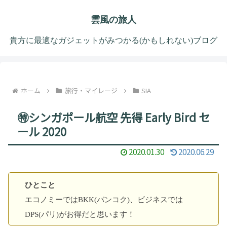
雲風の旅人
貴方に最適なガジェットがみつかる(かもしれない)ブログ
ホーム
旅行・マイレージ
SIA
㊕シンガポール航空 先得 Early Bird セ
ール 2020
2020.01.30
2020.06.29
ひとこと
エコノミーではBKK(バンコク)、ビジネスでは
DPS(パリ)がお得だと思います！