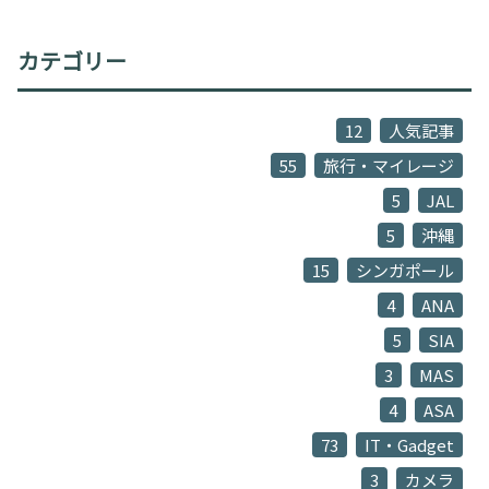
カテゴリー
12
人気記事
55
旅行・マイレージ
5
JAL
5
沖縄
15
シンガポール
4
ANA
5
SIA
3
MAS
4
ASA
73
IT・Gadget
3
カメラ