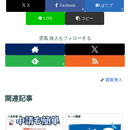
X
Facebook
はてブ
0
0
LINE
コピー
雲風 旅人をフォローする
0
雲風 旅人
関連記事
人気記事
セール情報