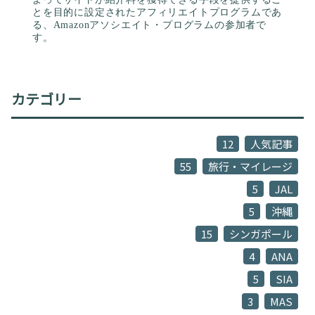
とを目的に設定されたアフィリエイトプログラムであ
る、Amazonアソシエイト・プログラムの参加者で
す。
カテゴリー
12
人気記事
55
旅行・マイレージ
5
JAL
5
沖縄
15
シンガポール
4
ANA
5
SIA
3
MAS