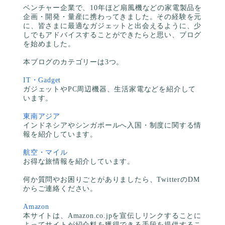
ベンチャー企業で、10年ほど扇風機などの家電製品を
企画・開発・量産に携わってきました。その経験を元
に、皆さまに最適なガジェットと出会えるように、少
しでもアドバイスすることができたらと思い、ブログ
を始めました。
本ブログのカテゴリーは3つ。
IT・Gadget
ガジェットやPC周辺機器、生活家電などを紹介して
います。
東南アジア
インドネシアやシンガポールへ入国・制度に関する情
報を紹介しています。
航空・マイル
お得な旅情報を紹介しています。
何か質問やお困りごとがありましたら、TwitterのDM
からご連絡ください。
Amazon
本サイトは、Amazon.co.jpを宣伝しリンクすることに
よってサイトが紹介料を獲得できる手段を提供するこ