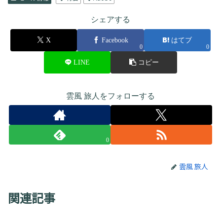
シェアする
X
Facebook
はてブ
0
0
LINE
コピー
雲風 旅人をフォローする
0
雲風 旅人
関連記事