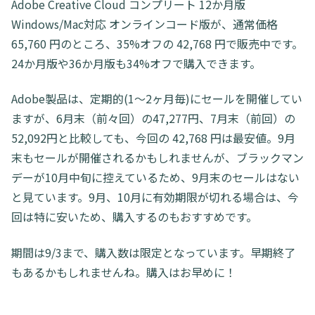
Adobe Creative Cloud コンプリート 12か月版
Windows/Mac対応 オンラインコード版が、通常価格
65,760 円のところ、35%オフの 42,768 円で販売中です。
24か月版や36か月版も34%オフで購入できます。
Adobe製品は、定期的(1～2ヶ月毎)にセールを開催してい
ますが、6月末（前々回）の47,277円、7月末（前回）の
52,092円と比較しても、今回の 42,768 円は最安値。9月
末もセールが開催されるかもしれませんが、ブラックマン
デーが10月中旬に控えているため、9月末のセールはない
と見ています。9月、10月に有効期限が切れる場合は、今
回は特に安いため、購入するのもおすすめです。
期間は9/3まで、購入数は限定となっています。早期終了
もあるかもしれませんね。購入はお早めに！