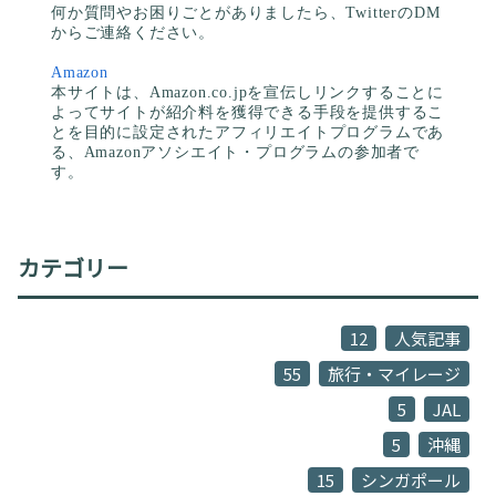
何か質問やお困りごとがありましたら、TwitterのDM
からご連絡ください。
Amazon
本サイトは、Amazon.co.jpを宣伝しリンクすることに
よってサイトが紹介料を獲得できる手段を提供するこ
とを目的に設定されたアフィリエイトプログラムであ
る、Amazonアソシエイト・プログラムの参加者で
す。
カテゴリー
12
人気記事
55
旅行・マイレージ
5
JAL
5
沖縄
15
シンガポール