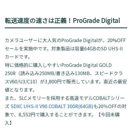
転送速度の速さは正義！ProGrade Digital
カメラユーザーに大人気のProGrade Digitalが、20%OFF
セールを実施中です。対象製品は容量64GBのSD UHS-II
カードです。
特に価格的に購入しやすいProGrade Digital GOLD
250R（読み込み250MB/書き込み130MB、スピードクラ
スV60/U3/C10）が3,800円で販売しています。直近の最安
値となります。
また、SLCメモリーを採用する高速モデルCOBALTシリー
ズ
SDXC UHS-II V90 COBALT 300R(64GB)
も20％OFFの対
象で、8,552円で購入することができます。【今回未購
入】