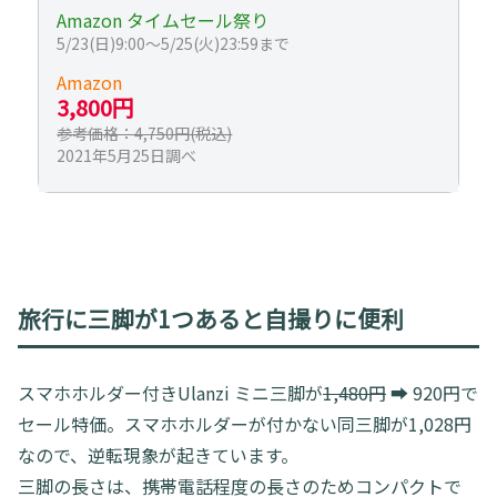
Amazon タイムセール祭り
5/23(日)9:00～5/25(火)23:59まで
Amazon
3,800円
参考価格：4,750円(税込)
2021年5月25日調べ
旅行に三脚が1つあると自撮りに便利
スマホホルダー付きUlanzi ミニ三脚が
1,480円
➡ 920円で
セール特価。スマホホルダーが付かない同三脚が1,028円
なので、逆転現象が起きています。
三脚の長さは、携帯電話程度の長さのためコンパクトで