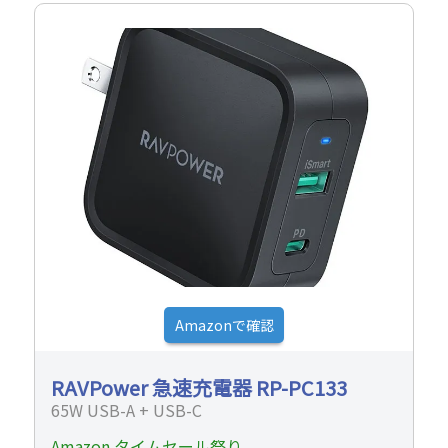
Amazonで確認
RAVPower 急速充電器 RP-PC133
65W USB-A + USB-C
Amazon タイムセール祭り