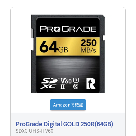
Amazonで確認
ProGrade Digital GOLD 250R(64GB)
SDXC UHS-II V60