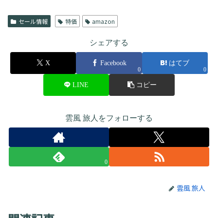
セール情報
特価
amazon
シェアする
X
Facebook
はてブ
0
0
LINE
コピー
雲風 旅人をフォローする
0
雲風 旅人