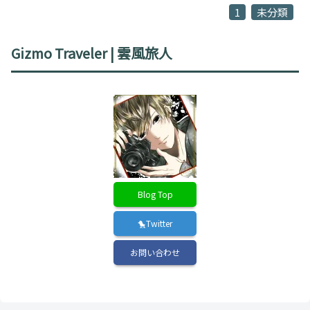
1
未分類
Gizmo Traveler | 雲風旅人
Blog Top
🐤Twitter
お問い合わせ