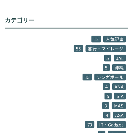
カテゴリー
12
人気記事
55
旅行・マイレージ
5
JAL
5
沖縄
15
シンガポール
4
ANA
5
SIA
3
MAS
4
ASA
73
IT・Gadget