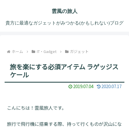
雲風の旅人
貴方に最適なガジェットがみつかる(かもしれない)ブログ
ホーム
IT・Gadget
ガジェット
旅を楽にする必須アイテム ラゲッジス
ケール
2019.07.04
2020.07.17
こんにちは！雲風旅人です。
旅行で飛行機に搭乗する際、持って行くものが沢山にな