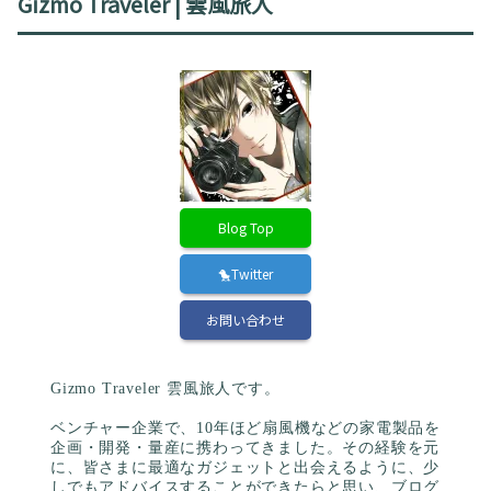
Gizmo Traveler | 雲風旅人
Blog Top
🐤Twitter
お問い合わせ
Gizmo Traveler 雲風旅人です。
ベンチャー企業で、10年ほど扇風機などの家電製品を
企画・開発・量産に携わってきました。その経験を元
に、皆さまに最適なガジェットと出会えるように、少
しでもアドバイスすることができたらと思い、ブログ