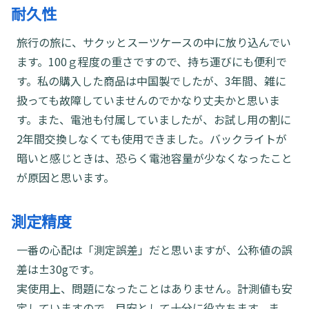
耐久性
旅行の旅に、サクッとスーツケースの中に放り込んでい
ます。100ｇ程度の重さですので、持ち運びにも便利で
す。私の購入した商品は中国製でしたが、3年間、雑に
扱っても故障していませんのでかなり丈夫かと思いま
す。また、電池も付属していましたが、お試し用の割に
2年間交換しなくても使用できました。バックライトが
暗いと感じときは、恐らく電池容量が少なくなったこと
が原因と思います。
測定精度
一番の心配は「測定誤差」だと思いますが、公称値の誤
差は±30gです。
実使用上、問題になったことはありません。計測値も安
定していますので、目安として十分に役立ちます。ま