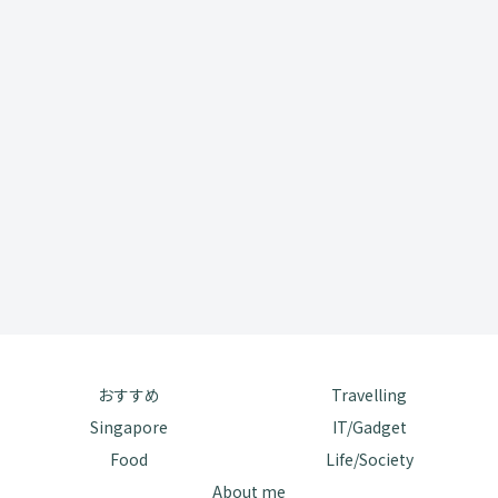
おすすめ
Travelling
Singapore
IT/Gadget
Food
Life/Society
About me