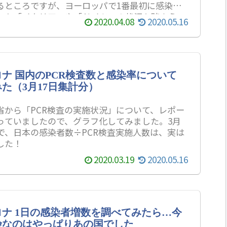
るところですが、ヨーロッパで1番最初に感染者
った「イタリア」や「ドイツ」の状況を踏まえ
2020.04.08
2020.05.16
りに考察してみたいと思います。
ナ 国内のPCR検査数と感染率について
た（3月17日集計分）
省から「PCR検査の実施状況」について、レポー
っていましたので、グラフ化してみました。3月
計で、日本の感染者数÷PCR検査実施人数は、実は
した！
2020.03.19
2020.05.16
ナ 1日の感染者増数を調べてみたら…今
険なのはやっぱりあの国でした