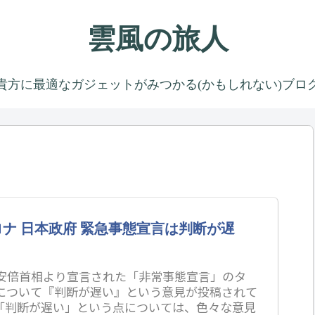
雲風の旅人
貴方に最適なガジェットがみつかる(かもしれない)ブロ
ナ 日本政府 緊急事態宣言は判断が遅
に安倍首相より宣言された「非常事態宣言」のタ
について『判断が遅い』という意見が投稿されて
「判断が遅い」という点については、色々な意見