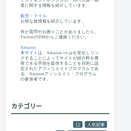
インドネシアやシンガポールへ入国・制
度に関する情報を紹介しています。
航空・マイル
お得な旅情報を紹介しています。
何か質問やお困りごとがありましたら、
TwitterのDMからご連絡ください。
Amazon
本サイトは、Amazon.co.jpを宣伝しリン
クすることによってサイトが紹介料を獲
得できる手段を提供することを目的に設
定されたアフィリエイトプログラムであ
る、Amazonアソシエイト・プログラム
の参加者です。
カテゴリー
12
人気記事