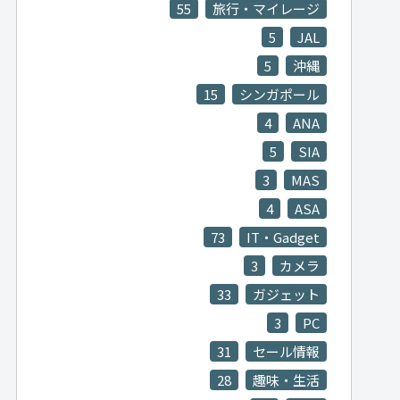
55
旅行・マイレージ
5
JAL
5
沖縄
15
シンガポール
4
ANA
5
SIA
3
MAS
4
ASA
73
IT・Gadget
3
カメラ
33
ガジェット
3
PC
31
セール情報
28
趣味・生活