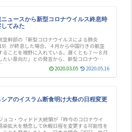
連ニュースから新型コロナウイルス終息時
察してみた
航空幹部の「新型コロナウイルスによる肺炎
D-19）が終息した場合、４月から中国行きの航空
することを視野に入れている。遅くとも７～８月
したい意向だ」との発言から、新型コロナウイル
期を考察してみた。
2020.03.05
2020.05.16
ネシアのイスラム断食明け大祭の日程変更
にジョコ・ウィドド大統領が「昨今のコロナウイ
感染拡大を懸念して休暇日程を変更する可能性を