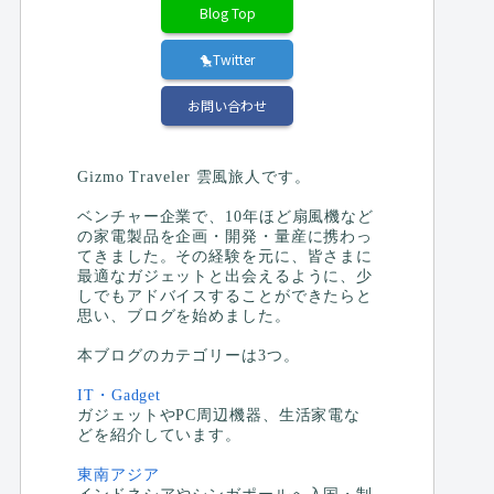
Blog Top
🐤Twitter
お問い合わせ
Gizmo Traveler 雲風旅人です。
ベンチャー企業で、10年ほど扇風機など
の家電製品を企画・開発・量産に携わっ
てきました。その経験を元に、皆さまに
最適なガジェットと出会えるように、少
しでもアドバイスすることができたらと
思い、ブログを始めました。
本ブログのカテゴリーは3つ。
IT・Gadget
ガジェットやPC周辺機器、生活家電な
どを紹介しています。
東南アジア