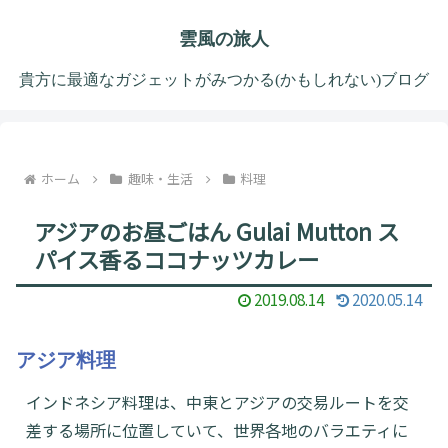
雲風の旅人
貴方に最適なガジェットがみつかる(かもしれない)ブログ
ホーム
趣味・生活
料理
アジアのお昼ごはん Gulai Mutton ス
パイス香るココナッツカレー
2019.08.14
2020.05.14
アジア料理
インドネシア料理は、中東とアジアの交易ルートを交
差する場所に位置していて、世界各地のバラエティに