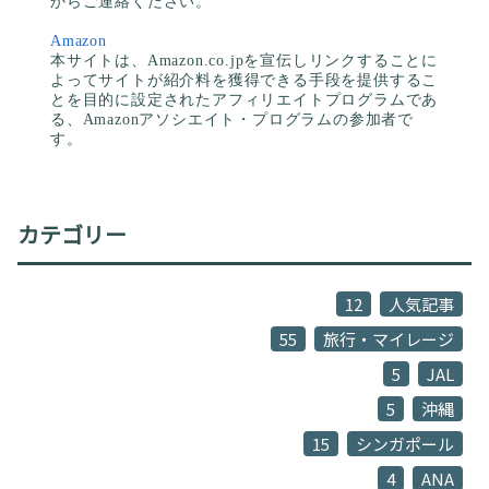
からご連絡ください。
Amazon
本サイトは、Amazon.co.jpを宣伝しリンクすることに
よってサイトが紹介料を獲得できる手段を提供するこ
とを目的に設定されたアフィリエイトプログラムであ
る、Amazonアソシエイト・プログラムの参加者で
す。
カテゴリー
12
人気記事
55
旅行・マイレージ
5
JAL
5
沖縄
15
シンガポール
4
ANA