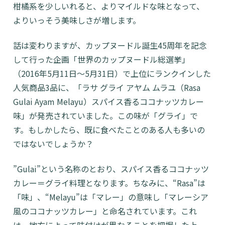
柑橘系を少しいれると、よりマイルドな味となって、
よりいっそう美味しさが増します。
話は変わりますが、カップヌードル誕生45周年を記念
して行った企画「世界のカップヌードル総選挙」
（2016年5月11日〜5月31日）で上位にランクインした
人気商品3品に、「ラサ グライ アヤム ムラユ（Rasa
Gulai Ayam Melayu）スパイス香るココナッツカレー
味」が発売されていました。この味が「グライ」で
す。もしかしたら、既に食べたことのある人も多いの
ではないでしょうか？
”Gulai”という名称のとおり、スパイス香るココナッツ
カレー＝グライ料理となります。ちなみに、“Rasa”は
「味」、“Melayu”は「マレー」の意味し「マレーシア
風のココナッツカレー」と命名されています。これ