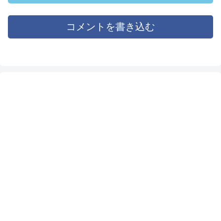
2,392円で購入できるのはか
なりお得です。
コメントを書き込む