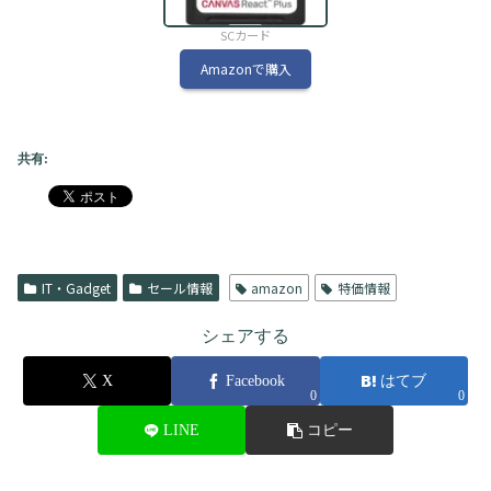
SCカード
Amazonで購入
共有:
IT・Gadget
セール情報
amazon
特価情報
シェアする
X
Facebook
はてブ
0
0
LINE
コピー