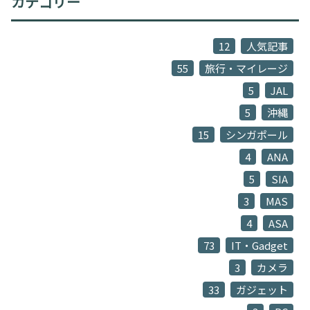
カテゴリー
12
人気記事
55
旅行・マイレージ
5
JAL
5
沖縄
15
シンガポール
4
ANA
5
SIA
3
MAS
4
ASA
73
IT・Gadget
3
カメラ
33
ガジェット