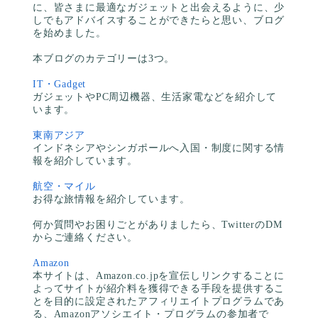
に、皆さまに最適なガジェットと出会えるように、少
しでもアドバイスすることができたらと思い、ブログ
を始めました。
本ブログのカテゴリーは3つ。
IT・Gadget
ガジェットやPC周辺機器、生活家電などを紹介して
います。
東南アジア
インドネシアやシンガポールへ入国・制度に関する情
報を紹介しています。
航空・マイル
お得な旅情報を紹介しています。
何か質問やお困りごとがありましたら、TwitterのDM
からご連絡ください。
Amazon
本サイトは、Amazon.co.jpを宣伝しリンクすることに
よってサイトが紹介料を獲得できる手段を提供するこ
とを目的に設定されたアフィリエイトプログラムであ
る、Amazonアソシエイト・プログラムの参加者で