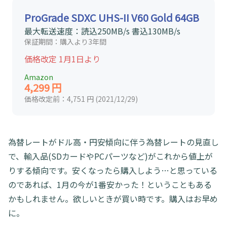
ProGrade SDXC UHS-II V60 Gold 64GB
最大転送速度：読込250MB/s 書込130MB/s
保証期間：購入より3年間
価格改定 1月1日より
Amazon
4,299 円
価格改定前：4,751 円 (2021/12/29)
為替レートがドル高・円安傾向に伴う為替レートの見直し
で、輸入品(SDカードやPCパーツなど)がこれから値上が
りする傾向です。安くなったら購入しよう…と思っている
のであれば、1月の今が1番安かった！ということもある
かもしれません。欲しいときが買い時です。購入はお早め
に。