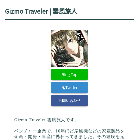
Gizmo Traveler | 雲風旅人
Blog Top
🐤Twitter
お問い合わせ
Gizmo Traveler 雲風旅人です。
ベンチャー企業で、10年ほど扇風機などの家電製品を
企画・開発・量産に携わってきました。その経験を元