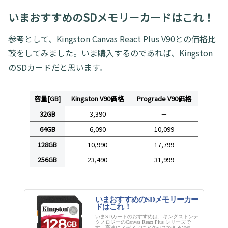
いまおすすめのSDメモリーカードはこれ！
参考として、Kingston Canvas React Plus V90との価格比
較をしてみました。いま購入するのであれば、Kingston
のSDカードだと思います。
容量[GB]
Kingston V90価格
Prograde V90価格
32GB
3,390
－
64GB
6,090
10,099
128GB
10,990
17,799
256GB
23,490
31,999
いまおすすめのSDメモリーカー
ドはこれ！
いまSDカードのおすすめは、キングストンテ
クノロジーのCanvas React Plus シリーズで
す。高速にメディアにアクセスできるV90対