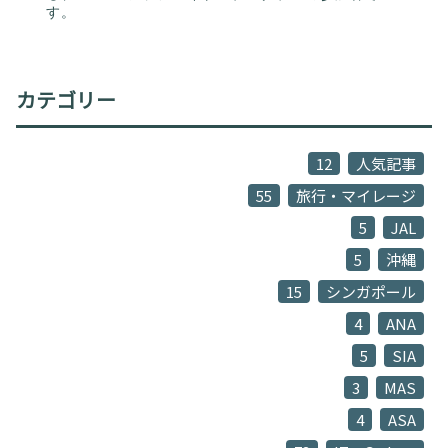
す。
カテゴリー
12
人気記事
55
旅行・マイレージ
5
JAL
5
沖縄
15
シンガポール
4
ANA
5
SIA
3
MAS
4
ASA