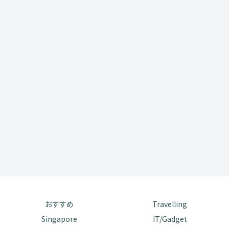
おすすめ
Travelling
Singapore
IT/Gadget