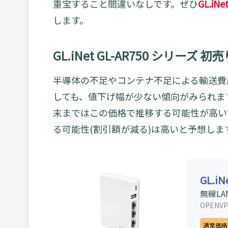
重宝すること間違いなしです。ぜひ
GL.iN
します。
GL.iNet GL-AR750 シリーズ 
半導体の不足やコンテナ不足による輸送費
しても、値下げ幅が少ない傾向がみられま
末まではこの価格で推移する可能性が高い
る可能性(割引額が減る)は高いと予想しま
GL.iN
無線LA
OPEN
通常価格か