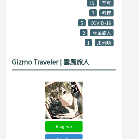
15
写真
7
料理
5
COVID-19
2
雲風旅人
1
未分類
Gizmo Traveler | 雲風旅人
Blog Top