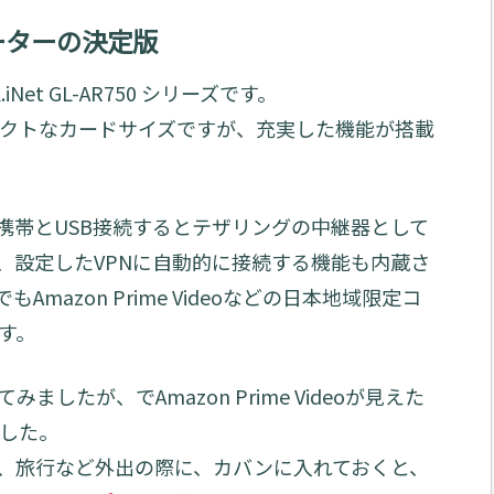
ルルーターの決定版
t GL-AR750 シリーズです。
利なコンパクトなカードサイズですが、充実した機能が搭載
携帯とUSB接続するとテザリングの中継器として
、設定したVPNに自動的に接続する機能も内蔵さ
mazon Prime Videoなどの日本地域限定コ
す。
たが、でAmazon Prime Videoが見えた
ました。
、旅行など外出の際に、カバンに入れておくと、