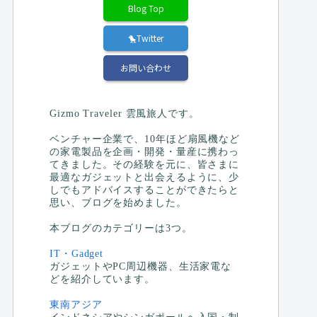
Blog Top
🐤Twitter
お問い合わせ
Gizmo Traveler 雲風旅人です。
ベンチャー企業で、10年ほど扇風機など
の家電製品を企画・開発・量産に携わっ
てきました。その経験を元に、皆さまに
最適なガジェットと出会えるように、少
しでもアドバイスすることができたらと
思い、ブログを始めました。
本ブログのカテゴリーは3つ。
IT・Gadget
ガジェットやPC周辺機器、生活家電な
どを紹介しています。
東南アジア