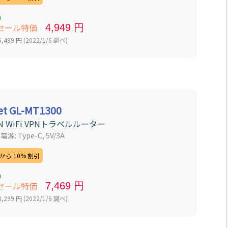
n
セール特価
4,949 円
499 円 (2022/1/6 調べ)
et GL-MT1300
N WiFi VPNトラベルルーター
0 電源: Type-C, 5V/3A
ら 10% 割引
n
セール特価
7,469 円
299 円 (2022/1/6 調べ)