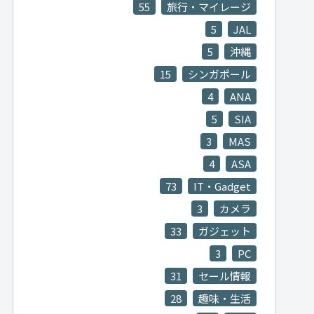
55
旅行・マイレージ
5
JAL
5
沖縄
15
シンガポール
4
ANA
5
SIA
3
MAS
4
ASA
73
IT・Gadget
3
カメラ
33
ガジェット
3
PC
31
セール情報
28
趣味・生活