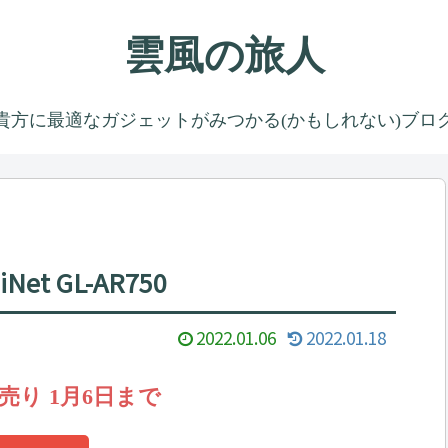
雲風の旅人
貴方に最適なガジェットがみつかる(かもしれない)ブロ
t GL-AR750
2022.01.06
2022.01.18
 初売り 1月6日まで