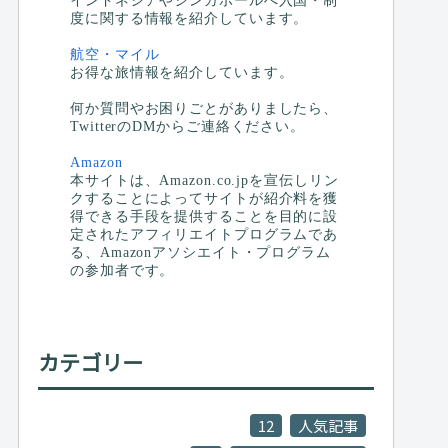
インドネシアやシンガポールへ入国・制
度に関する情報を紹介しています。
航空・マイル
お得な旅情報を紹介しています。
何か質問やお困りごとがありましたら、
TwitterのDMからご連絡ください。
Amazon
本サイトは、Amazon.co.jpを宣伝しリン
クすることによってサイトが紹介料を獲
得できる手段を提供することを目的に設
定されたアフィリエイトプログラムであ
る、Amazonアソシエイト・プログラム
の参加者です。
カテゴリー
12
人気記事