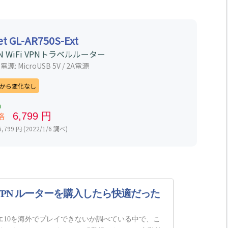
et GL-AR750S-Ext
N WiFi VPNトラベルルーター
0 電源: MicroUSB 5V / 2A電源
から変化なし
n
価格
6,799 円
799 円 (2022/1/6 調べ)
50 VPN ルーターを購入したら快適だった
ラクエ10を海外でプレイできないか調べている中で、こ