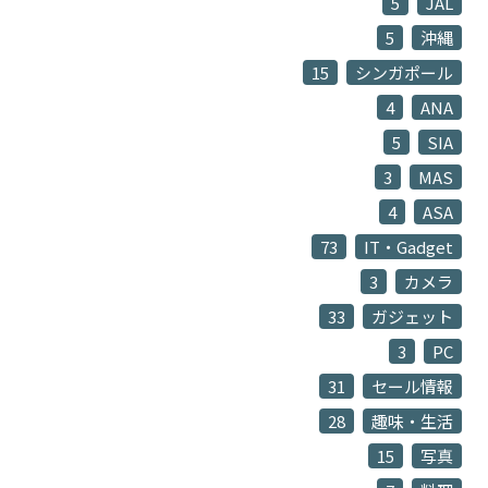
5
JAL
5
沖縄
15
シンガポール
4
ANA
5
SIA
3
MAS
4
ASA
73
IT・Gadget
3
カメラ
33
ガジェット
3
PC
31
セール情報
28
趣味・生活
15
写真