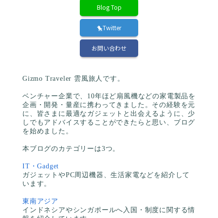
Blog Top
🐤Twitter
お問い合わせ
Gizmo Traveler 雲風旅人です。
ベンチャー企業で、10年ほど扇風機などの家電製品を
企画・開発・量産に携わってきました。その経験を元
に、皆さまに最適なガジェットと出会えるように、少
しでもアドバイスすることができたらと思い、ブログ
を始めました。
本ブログのカテゴリーは3つ。
IT・Gadget
ガジェットやPC周辺機器、生活家電などを紹介して
います。
東南アジア
インドネシアやシンガポールへ入国・制度に関する情