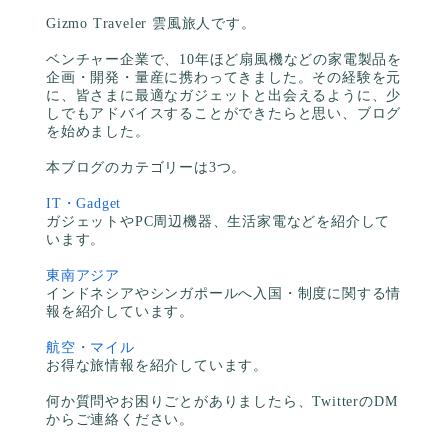
Gizmo Traveler 雲風旅人です。
ベンチャー企業で、10年ほど扇風機などの家電製品を
企画・開発・量産に携わってきました。その経験を元
に、皆さまに最適なガジェットと出会えるように、少
しでもアドバイスすることができたらと思い、ブログ
を始めました。
本ブログのカテゴリーは3つ。
IT・Gadget
ガジェットやPC周辺機器、生活家電などを紹介して
います。
東南アジア
インドネシアやシンガポールへ入国・制度に関する情
報を紹介しています。
航空・マイル
お得な旅情報を紹介しています。
何か質問やお困りごとがありましたら、TwitterのDM
からご連絡ください。