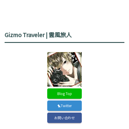
Gizmo Traveler | 雲風旅人
Blog Top
🐤Twitter
お問い合わせ