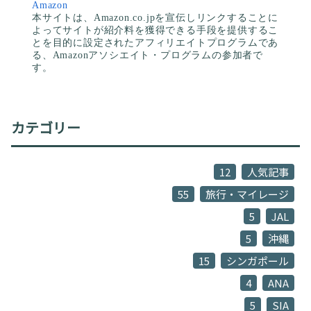
Amazon
本サイトは、Amazon.co.jpを宣伝しリンクすることに
よってサイトが紹介料を獲得できる手段を提供するこ
とを目的に設定されたアフィリエイトプログラムであ
る、Amazonアソシエイト・プログラムの参加者で
す。
カテゴリー
12
人気記事
55
旅行・マイレージ
5
JAL
5
沖縄
15
シンガポール
4
ANA
5
SIA