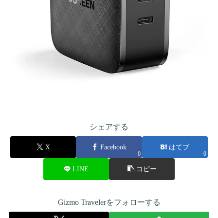
シェアする
X
Facebook
はてブ
0
0
LINE
コピー
Gizmo Travelerをフォローする