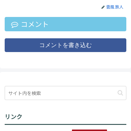
雲風 旅人
コメント
コメントを書き込む
リンク