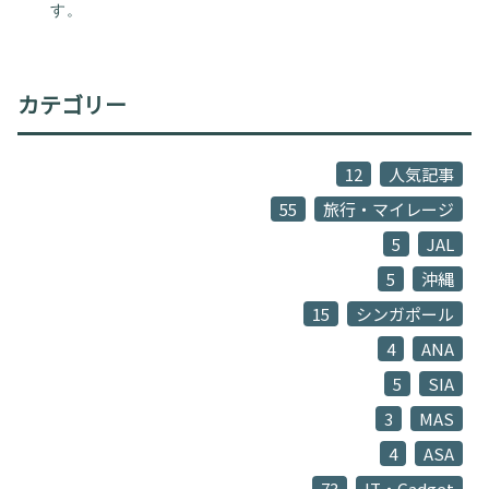
す。
カテゴリー
12
人気記事
55
旅行・マイレージ
5
JAL
5
沖縄
15
シンガポール
4
ANA
5
SIA
3
MAS
4
ASA
73
IT・Gadget