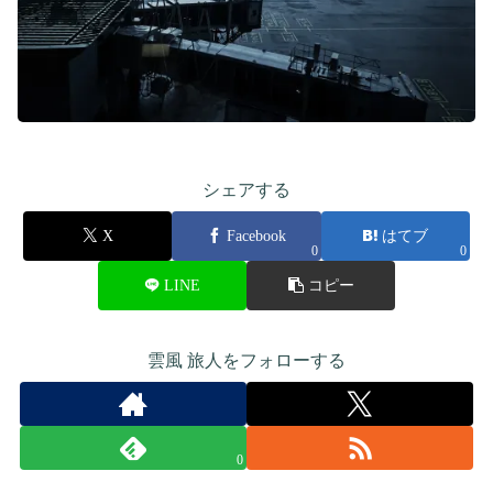
シェアする
X
Facebook
はてブ
0
0
LINE
コピー
雲風 旅人をフォローする
0