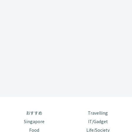
おすすめ
Travelling
Singapore
IT/Gadget
Food
Life/Society