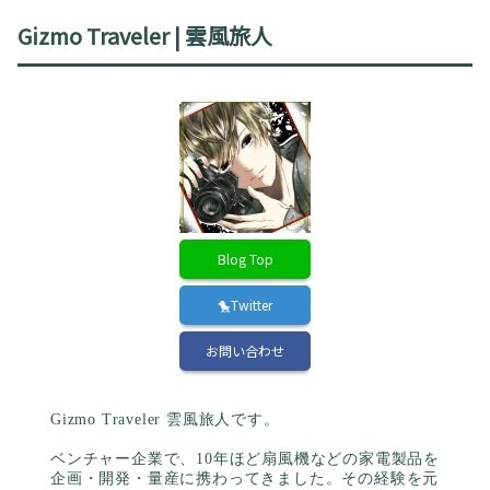
Gizmo Traveler | 雲風旅人
Blog Top
🐤Twitter
お問い合わせ
Gizmo Traveler 雲風旅人です。
ベンチャー企業で、10年ほど扇風機などの家電製品を
企画・開発・量産に携わってきました。その経験を元