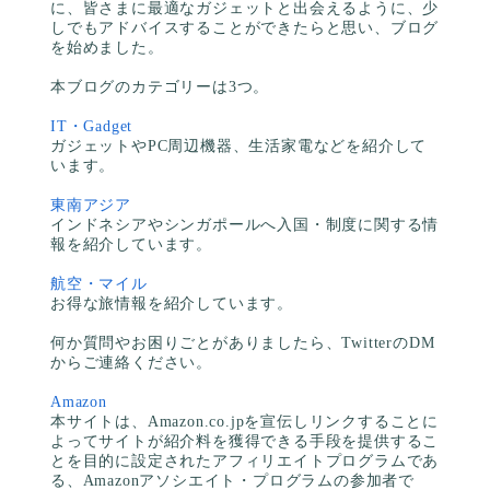
に、皆さまに最適なガジェットと出会えるように、少
しでもアドバイスすることができたらと思い、ブログ
を始めました。
本ブログのカテゴリーは3つ。
IT・Gadget
ガジェットやPC周辺機器、生活家電などを紹介して
います。
東南アジア
インドネシアやシンガポールへ入国・制度に関する情
報を紹介しています。
航空・マイル
お得な旅情報を紹介しています。
何か質問やお困りごとがありましたら、TwitterのDM
からご連絡ください。
Amazon
本サイトは、Amazon.co.jpを宣伝しリンクすることに
よってサイトが紹介料を獲得できる手段を提供するこ
とを目的に設定されたアフィリエイトプログラムであ
る、Amazonアソシエイト・プログラムの参加者で