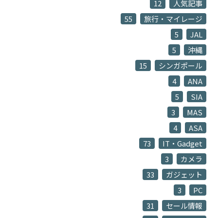
12
人気記事
55
旅行・マイレージ
5
JAL
5
沖縄
15
シンガポール
4
ANA
5
SIA
3
MAS
4
ASA
73
IT・Gadget
3
カメラ
33
ガジェット
3
PC
31
セール情報