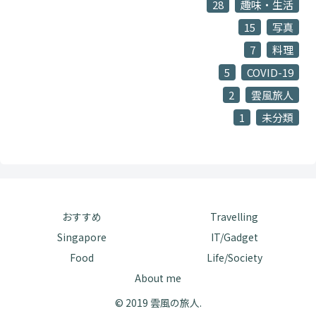
28
趣味・生活
15
写真
7
料理
5
COVID-19
2
雲風旅人
1
未分類
おすすめ
Travelling
Singapore
IT/Gadget
Food
Life/Society
About me
© 2019 雲風の旅人.