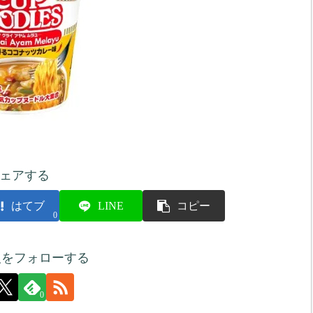
ェアする
はてブ
LINE
コピー
0
人をフォローする
0