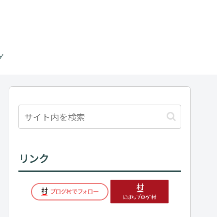
グ
リンク