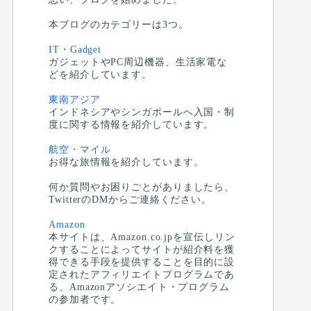
本ブログのカテゴリーは3つ。
IT・Gadget
ガジェットやPC周辺機器、生活家電な
どを紹介しています。
東南アジア
インドネシアやシンガポールへ入国・制
度に関する情報を紹介しています。
航空・マイル
お得な旅情報を紹介しています。
何か質問やお困りごとがありましたら、
TwitterのDMからご連絡ください。
Amazon
本サイトは、Amazon.co.jpを宣伝しリン
クすることによってサイトが紹介料を獲
得できる手段を提供することを目的に設
定されたアフィリエイトプログラムであ
る、Amazonアソシエイト・プログラム
の参加者です。