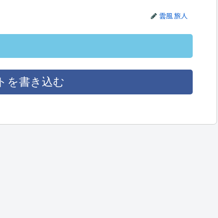
雲風 旅人
トを書き込む