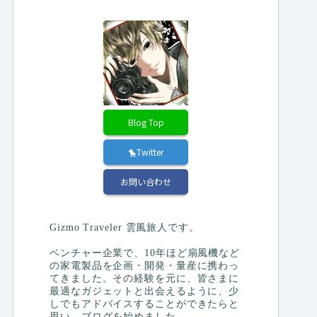
Blog Top
🐤Twitter
お問い合わせ
Gizmo Traveler 雲風旅人です。
ベンチャー企業で、10年ほど扇風機など
の家電製品を企画・開発・量産に携わっ
てきました。その経験を元に、皆さまに
最適なガジェットと出会えるように、少
しでもアドバイスすることができたらと
思い、ブログを始めました。