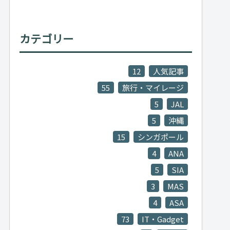
カテゴリー
12
人気記事
55
旅行・マイレージ
5
JAL
5
沖縄
15
シンガポール
4
ANA
5
SIA
3
MAS
4
ASA
73
IT・Gadget