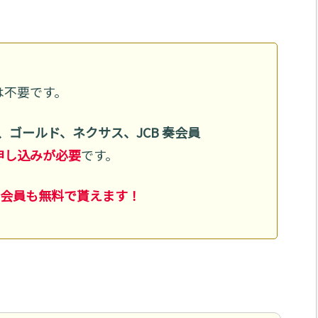
は不要です。
、ゴールド、ネクサス、JCB 奏会員
申し込みが必要
です。
B)会員も無料で貰えます！