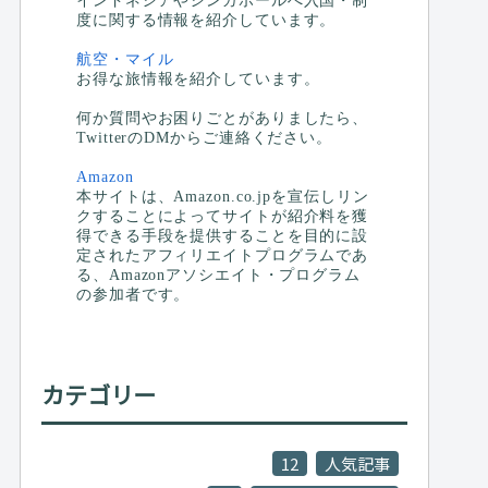
インドネシアやシンガポールへ入国・制
度に関する情報を紹介しています。
航空・マイル
お得な旅情報を紹介しています。
何か質問やお困りごとがありましたら、
TwitterのDMからご連絡ください。
Amazon
本サイトは、Amazon.co.jpを宣伝しリン
クすることによってサイトが紹介料を獲
得できる手段を提供することを目的に設
定されたアフィリエイトプログラムであ
る、Amazonアソシエイト・プログラム
の参加者です。
カテゴリー
12
人気記事