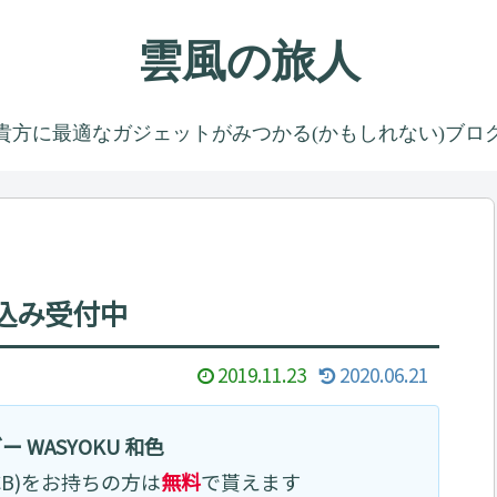
雲風の旅人
貴方に最適なガジェットがみつかる(かもしれない)ブロ
し込み受付中
2019.11.23
2020.06.21
 WASYOKU 和色
CB)をお持ちの方は
無料
で貰えます