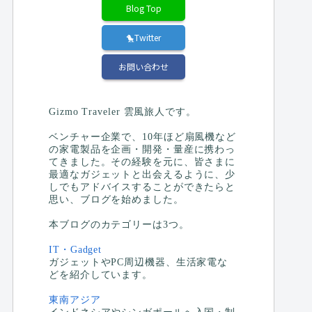
Blog Top
🐤Twitter
お問い合わせ
Gizmo Traveler 雲風旅人です。
ベンチャー企業で、10年ほど扇風機など
の家電製品を企画・開発・量産に携わっ
てきました。その経験を元に、皆さまに
最適なガジェットと出会えるように、少
しでもアドバイスすることができたらと
思い、ブログを始めました。
本ブログのカテゴリーは3つ。
IT・Gadget
ガジェットやPC周辺機器、生活家電な
どを紹介しています。
東南アジア