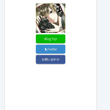
Blog Top
🐤Twitter
お問い合わせ