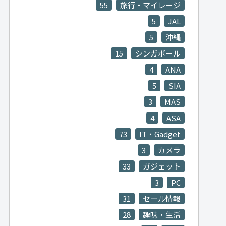
55
旅行・マイレージ
5
JAL
5
沖縄
15
シンガポール
4
ANA
5
SIA
3
MAS
4
ASA
73
IT・Gadget
3
カメラ
33
ガジェット
3
PC
31
セール情報
28
趣味・生活