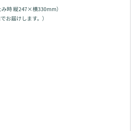
み時 縦247×横330mm）
態でお届けします。）