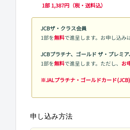
1部 1,387円（税・送料込）
JCBザ・クラス会員
1部を
無料
で進呈します。お申し込み
JCBプラチナ、ゴールド ザ・プレミア
1部を
無料
で進呈します。ただし、
お
※JALプラチナ・ゴールドカード(JC
申し込み方法