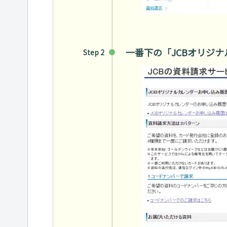
一番下の「JCBオリジ
Step 2