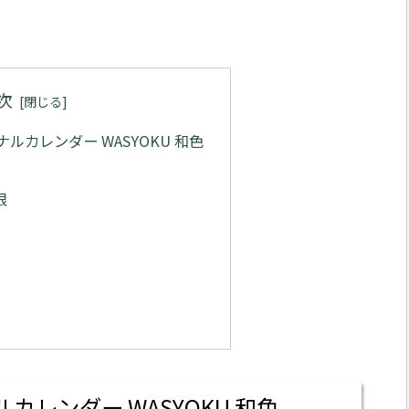
次
ジナルカレンダー WASYOKU 和色
限
ルカレンダー WASYOKU 和色