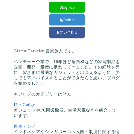
Blog Top
🐤Twitter
お問い合わせ
Gizmo Traveler 雲風旅人です。
ベンチャー企業で、10年ほど扇風機などの家電製品を
企画・開発・量産に携わってきました。その経験を元
に、皆さまに最適なガジェットと出会えるように、少
しでもアドバイスすることができたらと思い、ブログ
を始めました。
本ブログのカテゴリーは3つ。
IT・Gadget
ガジェットやPC周辺機器、生活家電などを紹介して
います。
東南アジア
インドネシアやシンガポールへ入国・制度に関する情