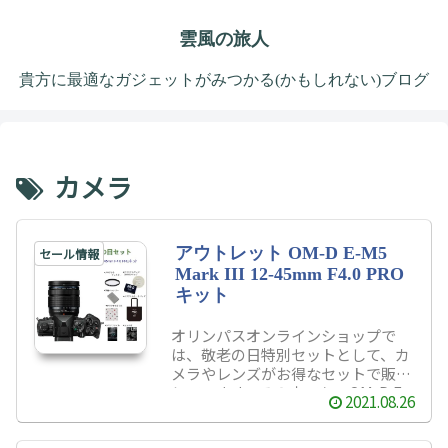
雲風の旅人
貴方に最適なガジェットがみつかる(かもしれない)ブログ
カメラ
アウトレット OM-D E-M5
セール情報
Mark III 12-45mm F4.0 PRO
キット
オリンパスオンラインショップで
は、敬老の日特別セットとして、カ
メラやレンズがお得なセットで販売
しています。その中でも、OM-D E-
2021.08.26
M5 Mark III 12-45mm F4.0 PRO キ
ットセットが特にお値打ちになって