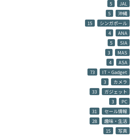
5
JAL
5
沖縄
15
シンガポール
4
ANA
5
SIA
3
MAS
4
ASA
73
IT・Gadget
3
カメラ
33
ガジェット
3
PC
31
セール情報
28
趣味・生活
15
写真