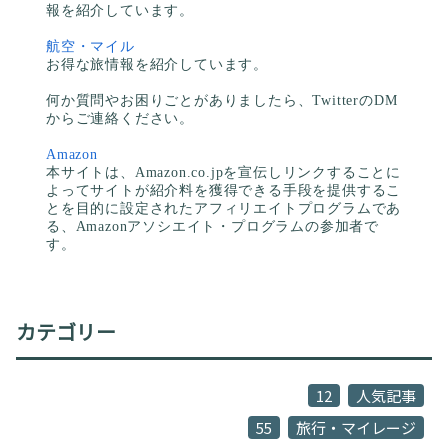
報を紹介しています。
航空・マイル
お得な旅情報を紹介しています。
何か質問やお困りごとがありましたら、TwitterのDM
からご連絡ください。
Amazon
本サイトは、Amazon.co.jpを宣伝しリンクすることに
よってサイトが紹介料を獲得できる手段を提供するこ
とを目的に設定されたアフィリエイトプログラムであ
る、Amazonアソシエイト・プログラムの参加者で
す。
カテゴリー
12
人気記事
55
旅行・マイレージ