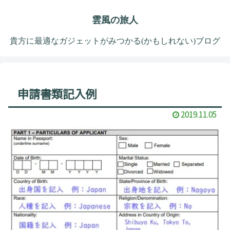
雲風の旅人
貴方に最適なガジェットがみつかる(かもしれない)ブログ
申請書類記入例
2019.11.05