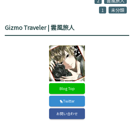
2
雲風旅人
1
未分類
Gizmo Traveler | 雲風旅人
Blog Top
🐤Twitter
お問い合わせ