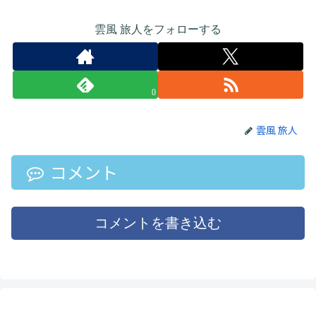
雲風 旅人をフォローする
0
雲風 旅人
コメント
コメントを書き込む