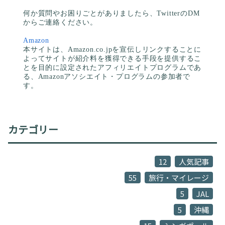
何か質問やお困りごとがありましたら、TwitterのDM
からご連絡ください。
Amazon
本サイトは、Amazon.co.jpを宣伝しリンクすることに
よってサイトが紹介料を獲得できる手段を提供するこ
とを目的に設定されたアフィリエイトプログラムであ
る、Amazonアソシエイト・プログラムの参加者で
す。
カテゴリー
12
人気記事
55
旅行・マイレージ
5
JAL
5
沖縄