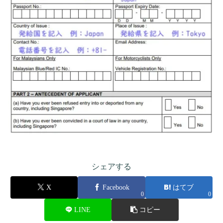
シェアする
X
Facebook
はてブ
0
0
LINE
コピー