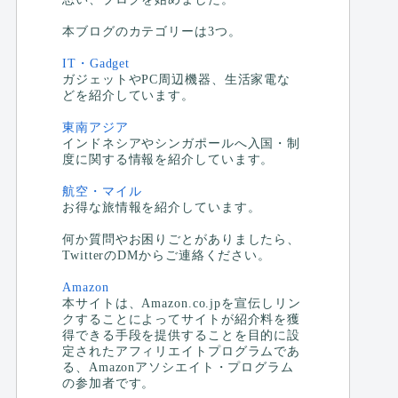
本ブログのカテゴリーは3つ。
IT・Gadget
ガジェットやPC周辺機器、生活家電な
どを紹介しています。
東南アジア
インドネシアやシンガポールへ入国・制
度に関する情報を紹介しています。
航空・マイル
お得な旅情報を紹介しています。
何か質問やお困りごとがありましたら、
TwitterのDMからご連絡ください。
Amazon
本サイトは、Amazon.co.jpを宣伝しリン
クすることによってサイトが紹介料を獲
得できる手段を提供することを目的に設
定されたアフィリエイトプログラムであ
る、Amazonアソシエイト・プログラム
の参加者です。