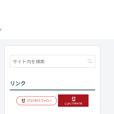
グ
リンク