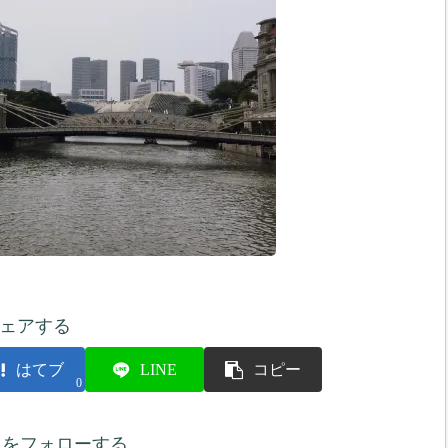
ェアする
はてブ
LINE
コピー
0
人をフォローする