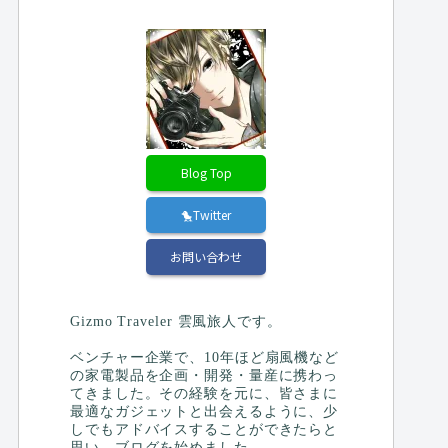
Blog Top
🐤Twitter
お問い合わせ
Gizmo Traveler 雲風旅人です。
ベンチャー企業で、10年ほど扇風機など
の家電製品を企画・開発・量産に携わっ
てきました。その経験を元に、皆さまに
最適なガジェットと出会えるように、少
しでもアドバイスすることができたらと
思い、ブログを始めました。