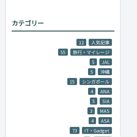
カテゴリー
12
人気記事
55
旅行・マイレージ
5
JAL
5
沖縄
15
シンガポール
4
ANA
5
SIA
3
MAS
4
ASA
73
IT・Gadget