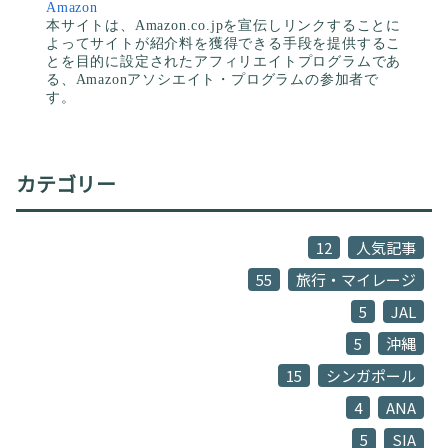
Amazon
本サイトは、Amazon.co.jpを宣伝しリンクすることに
よってサイトが紹介料を獲得できる手段を提供するこ
とを目的に設定されたアフィリエイトプログラムであ
る、Amazonアソシエイト・プログラムの参加者で
す。
カテゴリー
12
人気記事
55
旅行・マイレージ
5
JAL
5
沖縄
15
シンガポール
4
ANA
5
SIA