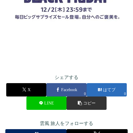
シェアする
X
Facebook
はてブ
0
0
LINE
コピー
雲風 旅人をフォローする