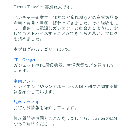
Gizmo Traveler 雲風旅人です。
ベンチャー企業で、10年ほど扇風機などの家電製品を
企画・開発・量産に携わってきました。その経験を元
に、皆さまに最適なガジェットと出会えるように、少
しでもアドバイスすることができたらと思い、ブログ
を始めました。
本ブログのカテゴリーは3つ。
IT・Gadget
ガジェットやPC周辺機器、生活家電などを紹介して
います。
東南アジア
インドネシアやシンガポールへ入国・制度に関する情
報を紹介しています。
航空・マイル
お得な旅情報を紹介しています。
何か質問やお困りごとがありましたら、TwitterのDM
からご連絡ください。