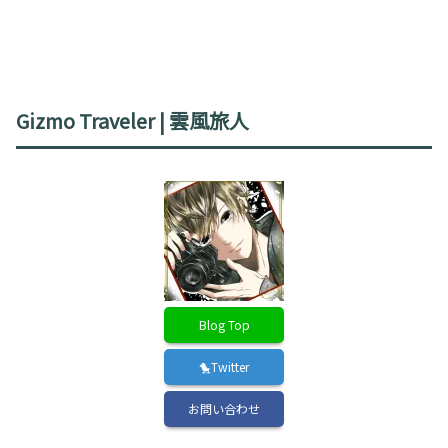
Gizmo Traveler | 雲風旅人
Blog Top
🐤Twitter
お問い合わせ