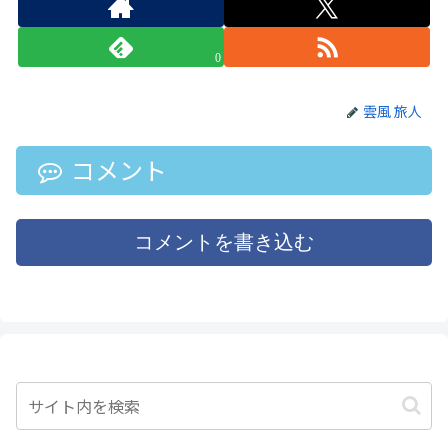
0
雲風 旅人
コメント
コメントを書き込む