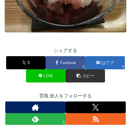
シェアする
X
Facebook
はてブ
0
0
LINE
コピー
雲風 旅人をフォローする
0