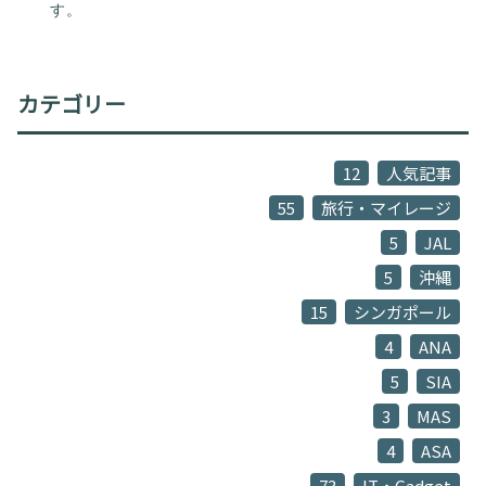
す。
カテゴリー
12
人気記事
55
旅行・マイレージ
5
JAL
5
沖縄
15
シンガポール
4
ANA
5
SIA
3
MAS
4
ASA
73
IT・Gadget