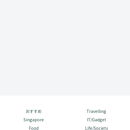
おすすめ
Travelling
Singapore
IT/Gadget
Food
Life/Society