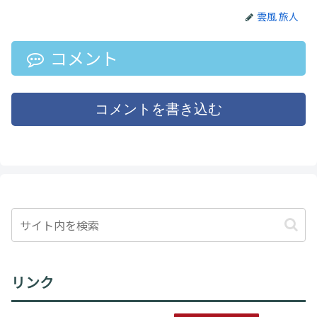
雲風 旅人
コメント
コメントを書き込む
リンク