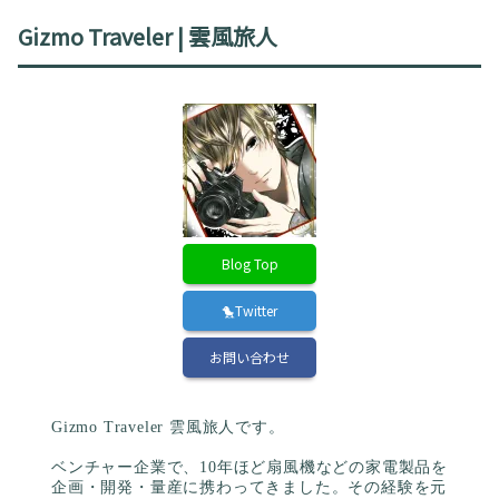
Gizmo Traveler | 雲風旅人
Blog Top
🐤Twitter
お問い合わせ
Gizmo Traveler 雲風旅人です。
ベンチャー企業で、10年ほど扇風機などの家電製品を
企画・開発・量産に携わってきました。その経験を元