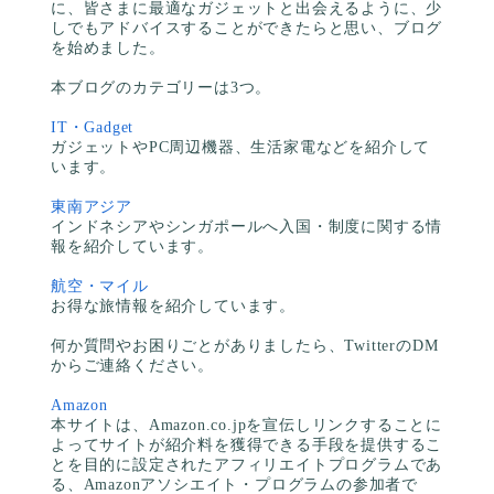
に、皆さまに最適なガジェットと出会えるように、少
しでもアドバイスすることができたらと思い、ブログ
を始めました。
本ブログのカテゴリーは3つ。
IT・Gadget
ガジェットやPC周辺機器、生活家電などを紹介して
います。
東南アジア
インドネシアやシンガポールへ入国・制度に関する情
報を紹介しています。
航空・マイル
お得な旅情報を紹介しています。
何か質問やお困りごとがありましたら、TwitterのDM
からご連絡ください。
Amazon
本サイトは、Amazon.co.jpを宣伝しリンクすることに
よってサイトが紹介料を獲得できる手段を提供するこ
とを目的に設定されたアフィリエイトプログラムであ
る、Amazonアソシエイト・プログラムの参加者で