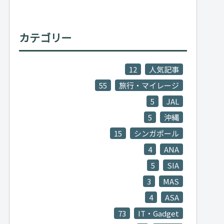
カテゴリー
12
人気記事
55
旅行・マイレージ
5
JAL
5
沖縄
15
シンガポール
4
ANA
5
SIA
3
MAS
4
ASA
73
IT・Gadget