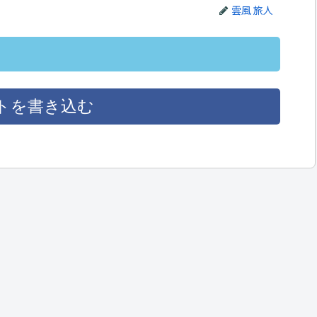
雲風 旅人
トを書き込む