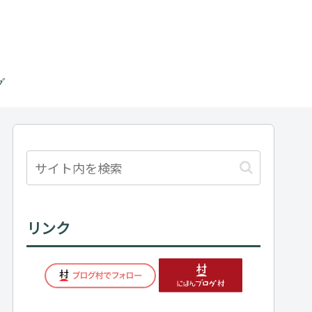
グ
リンク