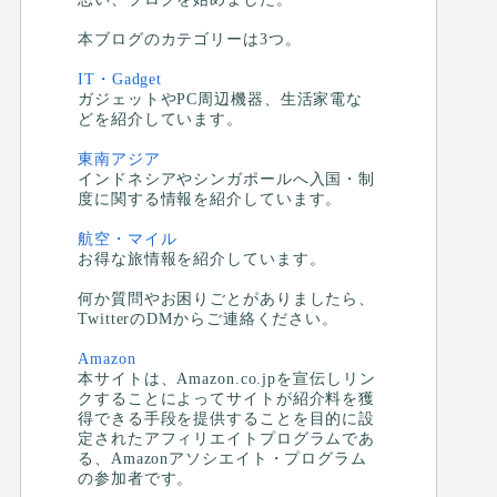
本ブログのカテゴリーは3つ。
IT・Gadget
ガジェットやPC周辺機器、生活家電な
どを紹介しています。
東南アジア
インドネシアやシンガポールへ入国・制
度に関する情報を紹介しています。
航空・マイル
お得な旅情報を紹介しています。
何か質問やお困りごとがありましたら、
TwitterのDMからご連絡ください。
Amazon
本サイトは、Amazon.co.jpを宣伝しリン
クすることによってサイトが紹介料を獲
得できる手段を提供することを目的に設
定されたアフィリエイトプログラムであ
る、Amazonアソシエイト・プログラム
の参加者です。