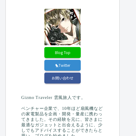
Blog Top
🐤Twitter
お問い合わせ
Gizmo Traveler 雲風旅人です。
ベンチャー企業で、10年ほど扇風機など
の家電製品を企画・開発・量産に携わっ
てきました。その経験を元に、皆さまに
最適なガジェットと出会えるように、少
しでもアドバイスすることができたらと
思い、ブログを始めました。