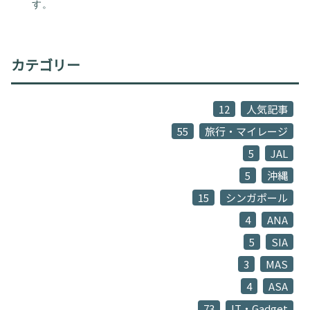
す。
カテゴリー
12
人気記事
55
旅行・マイレージ
5
JAL
5
沖縄
15
シンガポール
4
ANA
5
SIA
3
MAS
4
ASA
73
IT・Gadget