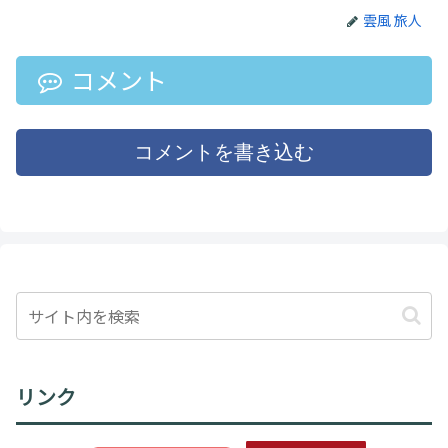
雲風 旅人
コメント
コメントを書き込む
リンク