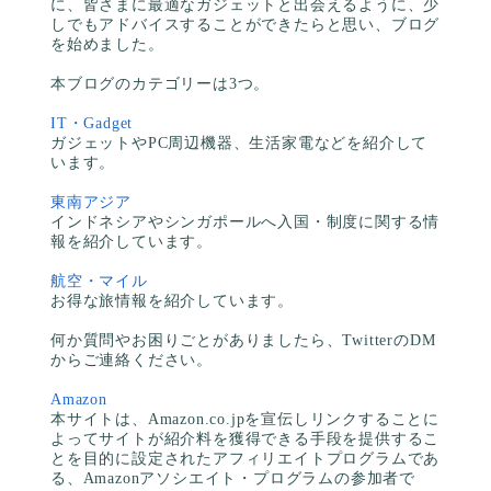
に、皆さまに最適なガジェットと出会えるように、少
しでもアドバイスすることができたらと思い、ブログ
を始めました。
本ブログのカテゴリーは3つ。
IT・Gadget
ガジェットやPC周辺機器、生活家電などを紹介して
います。
東南アジア
インドネシアやシンガポールへ入国・制度に関する情
報を紹介しています。
航空・マイル
お得な旅情報を紹介しています。
何か質問やお困りごとがありましたら、TwitterのDM
からご連絡ください。
Amazon
本サイトは、Amazon.co.jpを宣伝しリンクすることに
よってサイトが紹介料を獲得できる手段を提供するこ
とを目的に設定されたアフィリエイトプログラムであ
る、Amazonアソシエイト・プログラムの参加者で