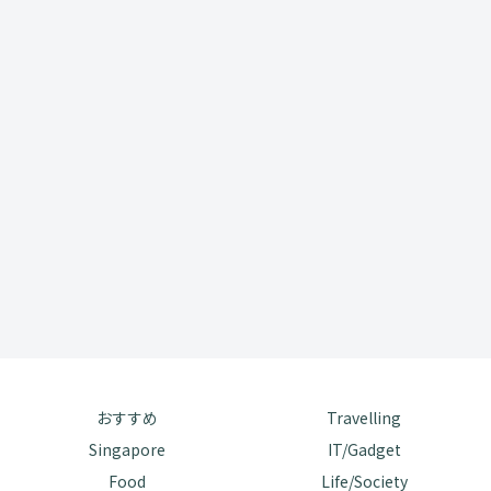
おすすめ
Travelling
Singapore
IT/Gadget
Food
Life/Society