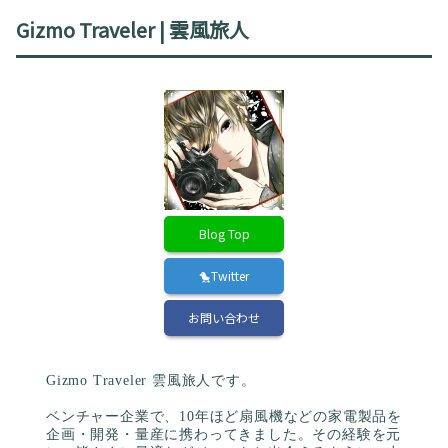
Gizmo Traveler | 雲風旅人
Blog Top
🐤Twitter
お問い合わせ
Gizmo Traveler 雲風旅人です。
ベンチャー企業で、10年ほど扇風機などの家電製品を
企画・開発・量産に携わってきました。その経験を元