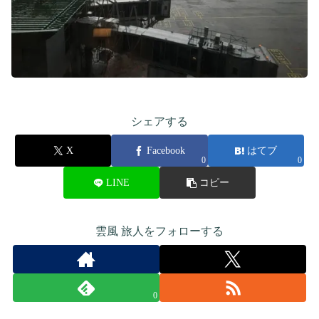
シェアする
X
Facebook
はてブ
0
0
LINE
コピー
雲風 旅人をフォローする
0