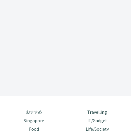
おすすめ
Travelling
Singapore
IT/Gadget
Food
Life/Society