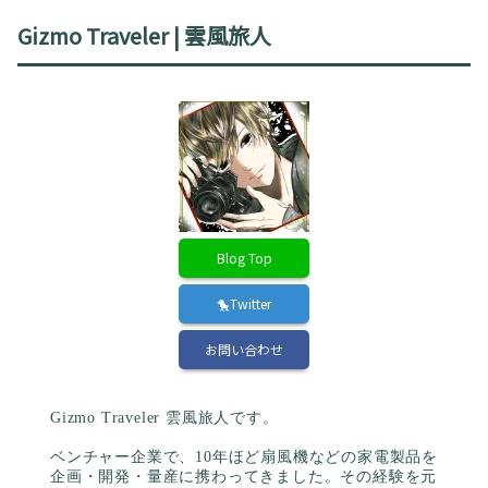
Gizmo Traveler | 雲風旅人
Blog Top
🐤Twitter
お問い合わせ
Gizmo Traveler 雲風旅人です。
ベンチャー企業で、10年ほど扇風機などの家電製品を
企画・開発・量産に携わってきました。その経験を元