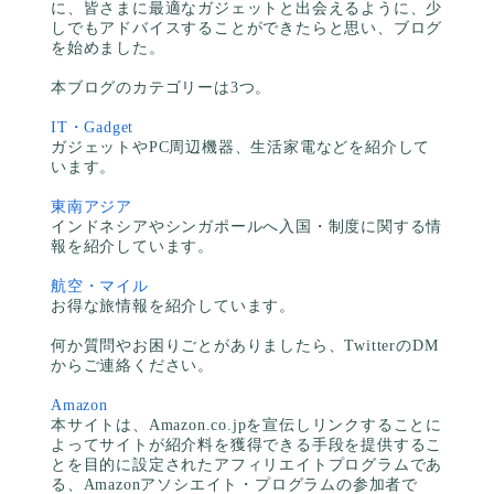
に、皆さまに最適なガジェットと出会えるように、少
しでもアドバイスすることができたらと思い、ブログ
を始めました。
本ブログのカテゴリーは3つ。
IT・Gadget
ガジェットやPC周辺機器、生活家電などを紹介して
います。
東南アジア
インドネシアやシンガポールへ入国・制度に関する情
報を紹介しています。
航空・マイル
お得な旅情報を紹介しています。
何か質問やお困りごとがありましたら、TwitterのDM
からご連絡ください。
Amazon
本サイトは、Amazon.co.jpを宣伝しリンクすることに
よってサイトが紹介料を獲得できる手段を提供するこ
とを目的に設定されたアフィリエイトプログラムであ
る、Amazonアソシエイト・プログラムの参加者で