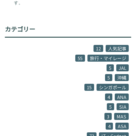
す。
カテゴリー
12
人気記事
55
旅行・マイレージ
5
JAL
5
沖縄
15
シンガポール
4
ANA
5
SIA
3
MAS
4
ASA
73
IT・Gadget