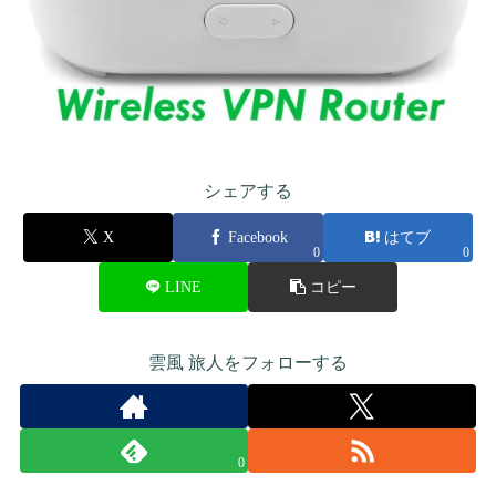
シェアする
X
Facebook
はてブ
0
0
LINE
コピー
雲風 旅人をフォローする
0