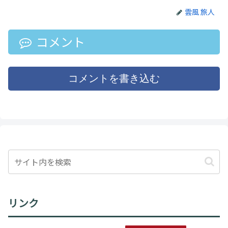
雲風 旅人
コメント
コメントを書き込む
リンク