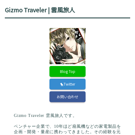
Gizmo Traveler | 雲風旅人
Blog Top
🐤Twitter
お問い合わせ
Gizmo Traveler 雲風旅人です。
ベンチャー企業で、10年ほど扇風機などの家電製品を
企画・開発・量産に携わってきました。その経験を元