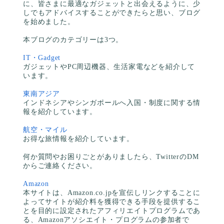
に、皆さまに最適なガジェットと出会えるように、少
しでもアドバイスすることができたらと思い、ブログ
を始めました。
本ブログのカテゴリーは3つ。
IT・Gadget
ガジェットやPC周辺機器、生活家電などを紹介して
います。
東南アジア
インドネシアやシンガポールへ入国・制度に関する情
報を紹介しています。
航空・マイル
お得な旅情報を紹介しています。
何か質問やお困りごとがありましたら、TwitterのDM
からご連絡ください。
Amazon
本サイトは、Amazon.co.jpを宣伝しリンクすることに
よってサイトが紹介料を獲得できる手段を提供するこ
とを目的に設定されたアフィリエイトプログラムであ
る、Amazonアソシエイト・プログラムの参加者で