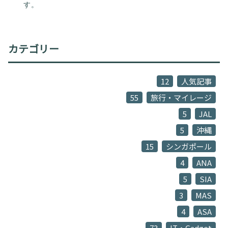
す。
カテゴリー
12
人気記事
55
旅行・マイレージ
5
JAL
5
沖縄
15
シンガポール
4
ANA
5
SIA
3
MAS
4
ASA
73
IT・Gadget