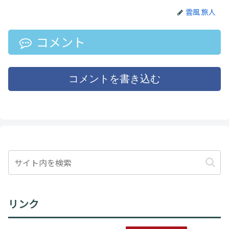
雲風 旅人
コメント
コメントを書き込む
リンク