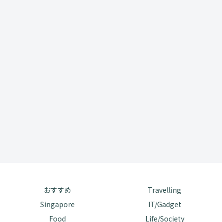
おすすめ
Travelling
Singapore
IT/Gadget
Food
Life/Society