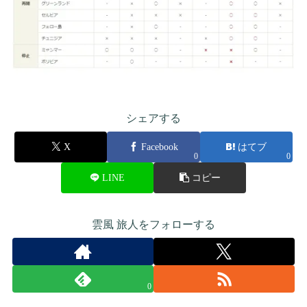
シェアする
X
Facebook
はてブ
0
0
LINE
コピー
雲風 旅人をフォローする
0