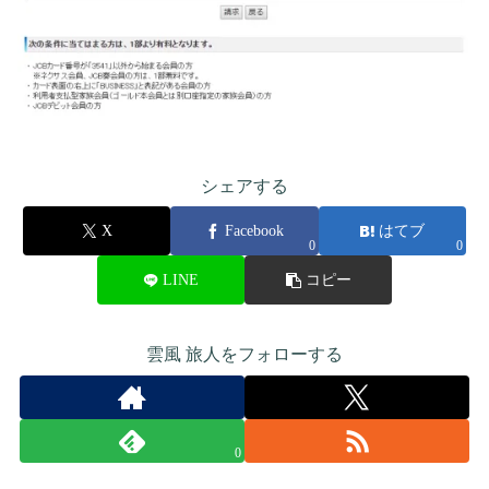
シェアする
X
Facebook
はてブ
0
0
LINE
コピー
雲風 旅人をフォローする
0