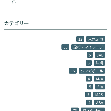
す。
カテゴリー
12
人気記事
55
旅行・マイレージ
5
JAL
5
沖縄
15
シンガポール
4
ANA
5
SIA
3
MAS
4
ASA
73
IT・Gadget