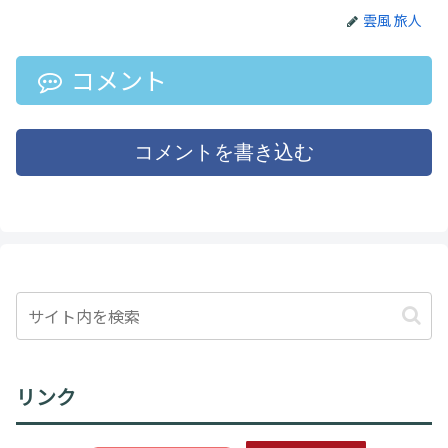
雲風 旅人
コメント
コメントを書き込む
リンク