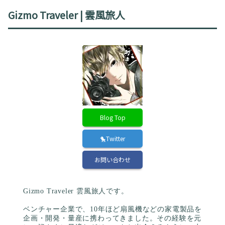
Gizmo Traveler | 雲風旅人
Blog Top
🐤Twitter
お問い合わせ
Gizmo Traveler 雲風旅人です。
ベンチャー企業で、10年ほど扇風機などの家電製品を
企画・開発・量産に携わってきました。その経験を元