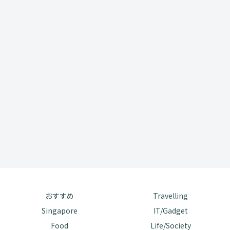
おすすめ
Travelling
Singapore
IT/Gadget
Food
Life/Society