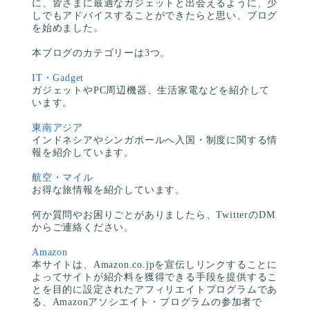
に、皆さまに最適なガジェットと出会えるように、少
しでもアドバイスすることができたらと思い、ブログ
を始めました。
本ブログのカテゴリーは3つ。
IT・Gadget
ガジェットやPC周辺機器、生活家電などを紹介して
います。
東南アジア
インドネシアやシンガポールへ入国・制度に関する情
報を紹介しています。
航空・マイル
お得な旅情報を紹介しています。
何か質問やお困りごとがありましたら、TwitterのDM
からご連絡ください。
Amazon
本サイトは、Amazon.co.jpを宣伝しリンクすることに
よってサイトが紹介料を獲得できる手段を提供するこ
とを目的に設定されたアフィリエイトプログラムであ
る、Amazonアソシエイト・プログラムの参加者で