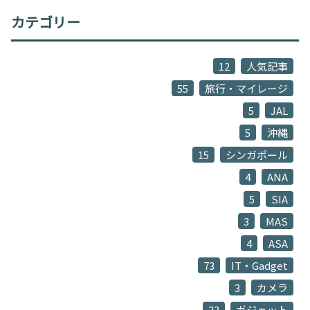
カテゴリー
12
人気記事
55
旅行・マイレージ
5
JAL
5
沖縄
15
シンガポール
4
ANA
5
SIA
3
MAS
4
ASA
73
IT・Gadget
3
カメラ
33
ガジェット