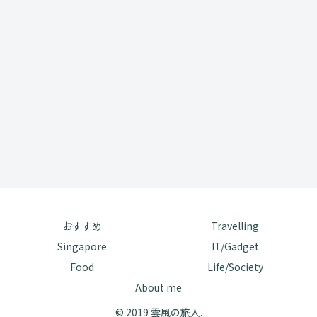
おすすめ
Travelling
Singapore
IT/Gadget
Food
Life/Society
About me
© 2019 雲風の旅人.