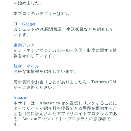
を始めました。
本ブログのカテゴリーは3つ。
IT・Gadget
ガジェットやPC周辺機器、生活家電などを紹介して
います。
東南アジア
インドネシアやシンガポールへ入国・制度に関する情
報を紹介しています。
航空・マイル
お得な旅情報を紹介しています。
何か質問やお困りごとがありましたら、TwitterのDM
からご連絡ください。
Amazon
本サイトは、Amazon.co.jpを宣伝しリンクすることに
よってサイトが紹介料を獲得できる手段を提供するこ
とを目的に設定されたアフィリエイトプログラムであ
る、Amazonアソシエイト・プログラムの参加者で
す。