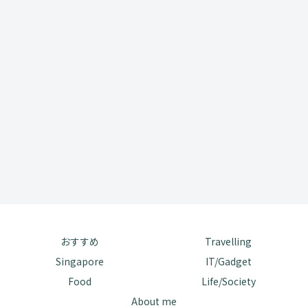
おすすめ
Travelling
Singapore
IT/Gadget
Food
Life/Society
About me