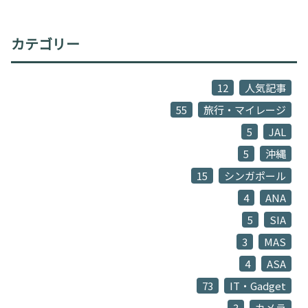
カテゴリー
12
人気記事
55
旅行・マイレージ
5
JAL
5
沖縄
15
シンガポール
4
ANA
5
SIA
3
MAS
4
ASA
73
IT・Gadget
3
カメラ